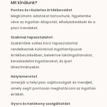
Mit kínálunk?
Pontos és részletes értékbecslést
Megbízható adatokat biztosítunk, figyelembe
véve az ingatlan állapotát, elhelyezkedését és a
piaci trendeket.
Szakmai tapasztalatot
Szakértőink széles körű tapasztalattal
rendelkeznek különböző ingatlantípusok
értékbecslésében, beleértve lakóingatlanokat,
kereskedelmi ingatlanokat, és ipari
létesítményeket.
Helyismeretet
Ismerjük a helyi piac sajátosságait és trendjeit,
amely segít pontosan meghatározni az ingatlan
értékét.
Gyors és hatékony szolgáltatást