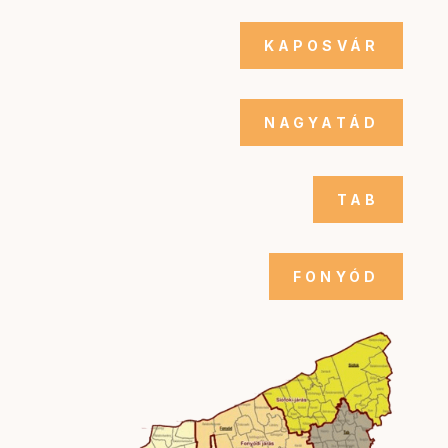
KAPOSVÁR
NAGYATÁD
TAB
FONYÓD