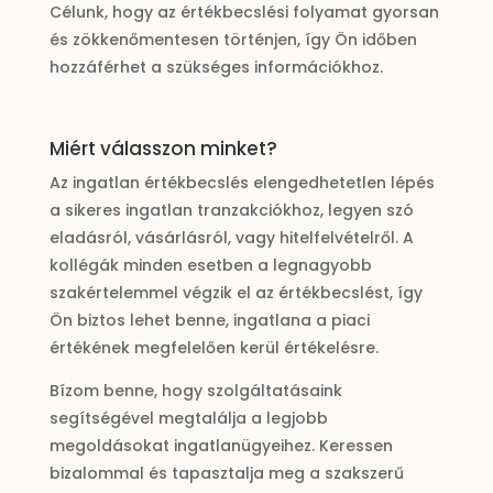
Célunk, hogy az értékbecslési folyamat gyorsan
és zökkenőmentesen történjen, így Ön időben
hozzáférhet a szükséges információkhoz.
Miért válasszon minket?
Az ingatlan értékbecslés elengedhetetlen lépés
a sikeres ingatlan tranzakciókhoz, legyen szó
eladásról, vásárlásról, vagy hitelfelvételről. A
kollégák minden esetben a legnagyobb
szakértelemmel végzik el az értékbecslést, így
Ön biztos lehet benne, ingatlana a piaci
értékének megfelelően kerül értékelésre.
Bízom benne, hogy szolgáltatásaink
segítségével megtalálja a legjobb
megoldásokat ingatlanügyeihez. Keressen
bizalommal és tapasztalja meg a szakszerű