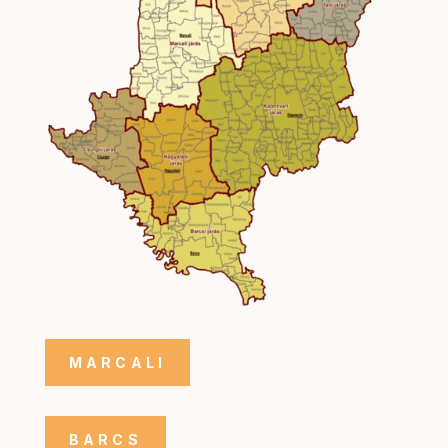
MARCALI
BARCS