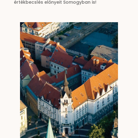
értékbecslés előnyeit Somogyban is!