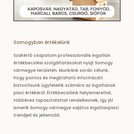
Somogyban értékelünk
Szakértő csapatom professzionális ingatlan
értékbecslési szolgáltatásokat nyújt Somogy
vármegye területén. Munkánk során célunk,
hogy pontos és megbízható információt
biztosítsunk ügyfeleink számára az ingatlanok
piaci értékéről. Értékbecslőink helyismerettel,
többéves tapasztalattal rendelkeznek, így jól
ismerik Somogy vármegye sajátos ingatlanpiaci
trendjeit és jellemzőit.