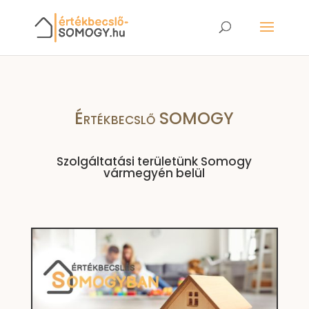
Értékbecslő SOMOGY
Szolgáltatási területünk Somogy
vármegyén belül